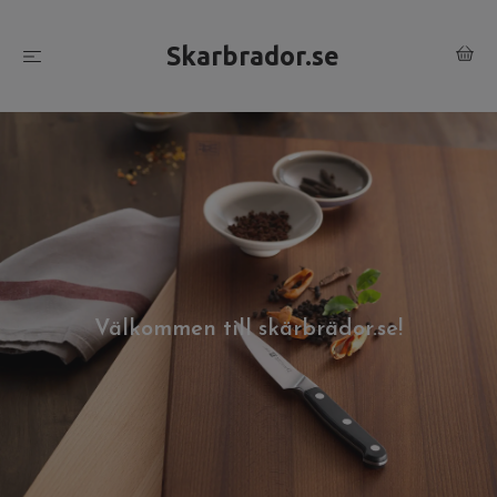
Skarbrador.se
Välkommen till skärbrädor.se!