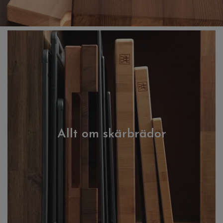
Allt om skärbrädor