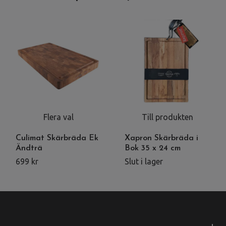
Flera val
Till produkten
Culimat Skärbräda Ek
Xapron Skärbräda i
Ändträ
Bok 35 x 24 cm
699 kr
Slut i lager