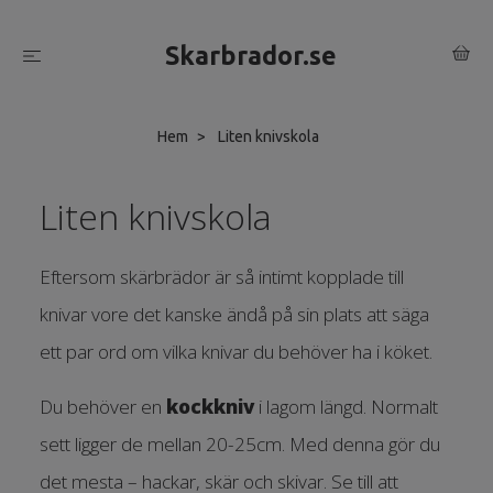
Skarbrador.se
Hem
Liten knivskola
Liten knivskola
Eftersom skärbrädor är så intimt kopplade till
knivar vore det kanske ändå på sin plats att säga
ett par ord om vilka knivar du behöver ha i köket.
Du behöver en
kockkniv
i lagom längd. Normalt
sett ligger de mellan 20-25cm. Med denna gör du
det mesta – hackar, skär och skivar. Se till att