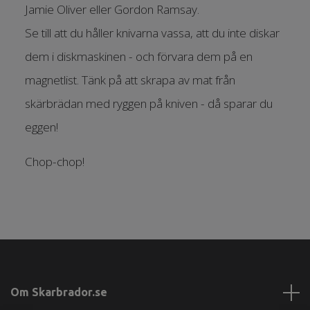
Jamie Oliver eller Gordon Ramsay.
Se till att du håller knivarna vassa, att du inte diskar
dem i diskmaskinen - och förvara dem på en
magnetlist. Tänk på att skrapa av mat från
skärbrädan med ryggen på kniven - då sparar du
eggen!
Chop-chop!
Om Skarbrador.se