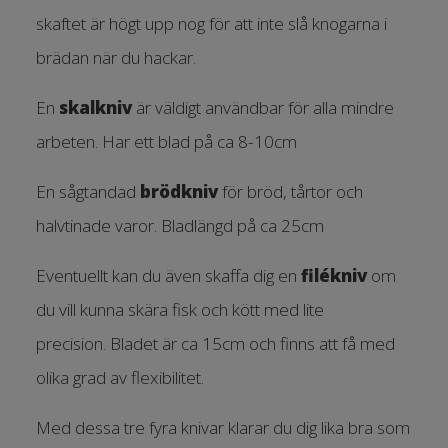
skaftet är högt upp nog för att inte slå knogarna i
brädan när du hackar.
En
skalkniv
är väldigt användbar för alla mindre
arbeten. Har ett blad på ca 8-10cm
En sågtandad
brödkniv
för bröd, tårtor och
halvtinade varor. Bladlängd på ca 25cm
Eventuellt kan du även skaffa dig en
filékniv
om
du vill kunna skära fisk och kött med lite
precision. Bladet är ca 15cm och finns att få med
olika grad av flexibilitet.
Med dessa tre fyra knivar klarar du dig lika bra som